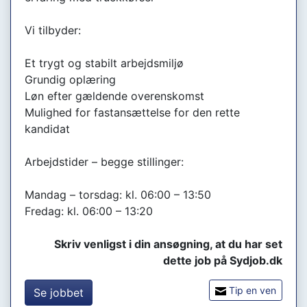
Vi tilbyder:
Et trygt og stabilt arbejdsmiljø
Grundig oplæring
Løn efter gældende overenskomst
Mulighed for fastansættelse for den rette
kandidat
Arbejdstider – begge stillinger:
Mandag – torsdag: kl. 06:00 – 13:50
Fredag: kl. 06:00 – 13:20
Skriv venligst i din ansøgning, at du har set
dette job på Sydjob.dk
Tip en ven
Se jobbet