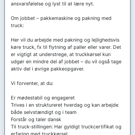
ansvarsfølelse og lyst til at lære nyt.
Om jobbet – pakkemaskine og pakning med
truck:
Her vil du arbejde med pakning og lejlighedsvis
køre truck, fx til flytning af paller eller varer. Det
er vigtigt at understrege, at truckkørsel kun
udgør en mindre del af jobbet – du vil også tage
aktiv del i øvrige pakkeopgaver.
Vi forventer, at du:
Er mødestabil og engageret
Trives i en struktureret hverdag og kan arbejde
både selvstændigt og i team
Forstår og taler dansk
Til truck-stillingen: Har gyldigt truckcertifikat og
erfaring med truckkørsel