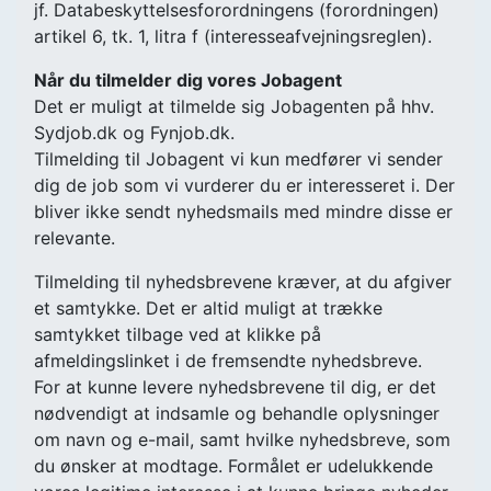
jf. Databeskyttelsesforordningens (forordningen)
artikel 6, tk. 1, litra f (interesseafvejningsreglen).
Når du tilmelder dig vores Jobagent
Det er muligt at tilmelde sig Jobagenten på hhv.
Sydjob.dk og Fynjob.dk.
Tilmelding til Jobagent vi kun medfører vi sender
dig de job som vi vurderer du er interesseret i. Der
bliver ikke sendt nyhedsmails med mindre disse er
relevante.
Tilmelding til nyhedsbrevene kræver, at du afgiver
et samtykke. Det er altid muligt at trække
samtykket tilbage ved at klikke på
afmeldingslinket i de fremsendte nyhedsbreve.
For at kunne levere nyhedsbrevene til dig, er det
nødvendigt at indsamle og behandle oplysninger
om navn og e-mail, samt hvilke nyhedsbreve, som
du ønsker at modtage. Formålet er udelukkende