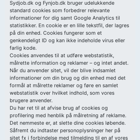
Sydjob.dk og Fynjob.dk bruger udelukkende
standard cookies som forbedrer relevante
informationer for dig samt Google Analytics til
statistikker. En cookie er en lille tekstfil, der lagres
på din enhed. Cookies fungerer som et
genkendeligt ID og kan ikke indeholde virus eller
farlig kode.
Cookies anvendes til at udføre webstatistik,
målrette information og reklamer – og intet andet.
Når du anvender sitet, vil der blive indsamlet
informationer om din brug og din enhed med det
formål at målrette reklamer og føre en samlet
webstatistik over hvilket indhold, som vores
brugere anvender.
Du har ret til at afvise brug af cookies og
profilering med henblik på målretning af reklame.
Det nemmeste er, at slette dine cookies løbende.
Såfremt du indtaster personoplysninger her på
sitet fx i forbindelse med tilmelding til en af vores