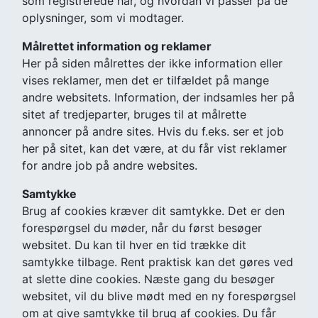
som registrerede har, og hvordan vi passer på de
oplysninger, som vi modtager.
Målrettet information og reklamer
Her på siden målrettes der ikke information eller
vises reklamer, men det er tilfældet på mange
andre websitets. Information, der indsamles her på
sitet af tredjeparter, bruges til at målrette
annoncer på andre sites. Hvis du f.eks. ser et job
her på sitet, kan det være, at du får vist reklamer
for andre job på andre websites.
Samtykke
Brug af cookies kræver dit samtykke. Det er den
forespørgsel du møder, når du først besøger
websitet. Du kan til hver en tid trække dit
samtykke tilbage. Rent praktisk kan det gøres ved
at slette dine cookies. Næste gang du besøger
websitet, vil du blive mødt med en ny forespørgsel
om at give samtykke til brug af cookies. Du får