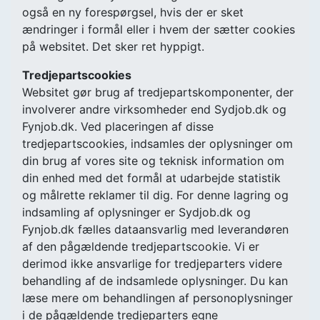
også en ny forespørgsel, hvis der er sket
ændringer i formål eller i hvem der sætter cookies
på websitet. Det sker ret hyppigt.
Tredjepartscookies
Websitet gør brug af tredjepartskomponenter, der
involverer andre virksomheder end Sydjob.dk og
Fynjob.dk. Ved placeringen af disse
tredjepartscookies, indsamles der oplysninger om
din brug af vores site og teknisk information om
din enhed med det formål at udarbejde statistik
og målrette reklamer til dig. For denne lagring og
indsamling af oplysninger er Sydjob.dk og
Fynjob.dk fælles dataansvarlig med leverandøren
af den pågældende tredjepartscookie. Vi er
derimod ikke ansvarlige for tredjeparters videre
behandling af de indsamlede oplysninger. Du kan
læse mere om behandlingen af personoplysninger
i de pågældende tredjeparters egne