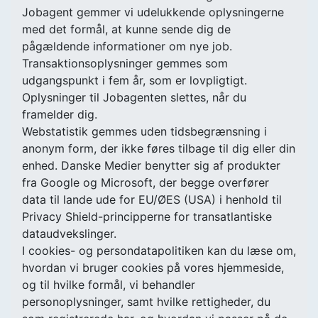
Jobagent gemmer vi udelukkende oplysningerne
med det formål, at kunne sende dig de
pågældende informationer om nye job.
Transaktionsoplysninger gemmes som
udgangspunkt i fem år, som er lovpligtigt.
Oplysninger til Jobagenten slettes, når du
framelder dig.
Webstatistik gemmes uden tidsbegrænsning i
anonym form, der ikke føres tilbage til dig eller din
enhed. Danske Medier benytter sig af produkter
fra Google og Microsoft, der begge overfører
data til lande ude for EU/ØES (USA) i henhold til
Privacy Shield-principperne for transatlantiske
dataudvekslinger.
I cookies- og persondatapolitiken kan du læse om,
hvordan vi bruger cookies på vores hjemmeside,
og til hvilke formål, vi behandler
personoplysninger, samt hvilke rettigheder, du