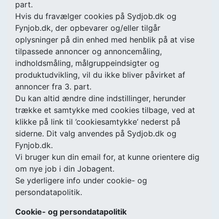
part.
Hvis du fravælger cookies på Sydjob.dk og
Fynjob.dk, der opbevarer og/eller tilgår
oplysninger på din enhed med henblik på at vise
tilpassede annoncer og annoncemåling,
indholdsmåling, målgruppeindsigter og
produktudvikling, vil du ikke bliver påvirket af
annoncer fra 3. part.
Du kan altid ændre dine indstillinger, herunder
trække et samtykke med cookies tilbage, ved at
klikke på link til ’cookiesamtykke’ nederst på
siderne. Dit valg anvendes på Sydjob.dk og
Fynjob.dk.
Vi bruger kun din email for, at kunne orientere dig
om nye job i din Jobagent.
Se yderligere info under cookie- og
persondatapolitik.
Cookie- og persondatapolitik