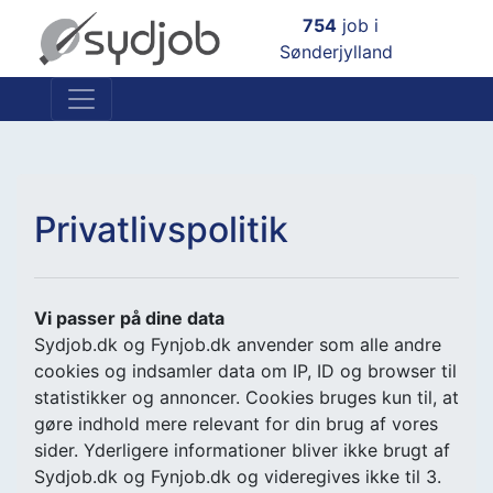
754
job i
Sønderjylland
Privatlivspolitik
Vi passer på dine data
Sydjob.dk og Fynjob.dk anvender som alle andre
cookies og indsamler data om IP, ID og browser til
statistikker og annoncer. Cookies bruges kun til, at
gøre indhold mere relevant for din brug af vores
sider. Yderligere informationer bliver ikke brugt af
Sydjob.dk og Fynjob.dk og videregives ikke til 3.