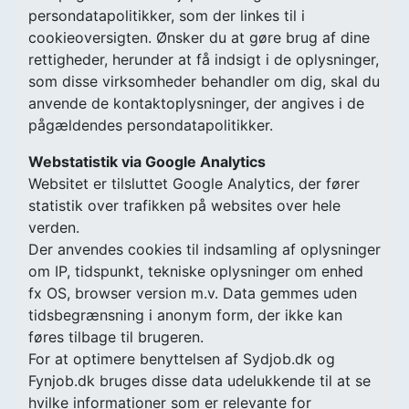
persondatapolitikker, som der linkes til i
cookieoversigten. Ønsker du at gøre brug af dine
rettigheder, herunder at få indsigt i de oplysninger,
som disse virksomheder behandler om dig, skal du
anvende de kontaktoplysninger, der angives i de
pågældendes persondatapolitikker.
Webstatistik via Google Analytics
Websitet er tilsluttet Google Analytics, der fører
statistik over trafikken på websites over hele
verden.
Der anvendes cookies til indsamling af oplysninger
om IP, tidspunkt, tekniske oplysninger om enhed
fx OS, browser version m.v. Data gemmes uden
tidsbegrænsning i anonym form, der ikke kan
føres tilbage til brugeren.
For at optimere benyttelsen af Sydjob.dk og
Fynjob.dk bruges disse data udelukkende til at se
hvilke informationer som er relevante for