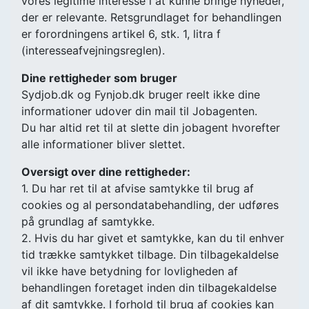
vores legitime interesse i at kunne bringe nyheder,
der er relevante. Retsgrundlaget for behandlingen
er forordningens artikel 6, stk. 1, litra f
(interesseafvejningsreglen).
Dine rettigheder som bruger
Sydjob.dk og Fynjob.dk bruger reelt ikke dine
informationer udover din mail til Jobagenten.
Du har altid ret til at slette din jobagent hvorefter
alle informationer bliver slettet.
Oversigt over dine rettigheder:
1. Du har ret til at afvise samtykke til brug af
cookies og al persondatabehandling, der udføres
på grundlag af samtykke.
2. Hvis du har givet et samtykke, kan du til enhver
tid trække samtykket tilbage. Din tilbagekaldelse
vil ikke have betydning for lovligheden af
behandlingen foretaget inden din tilbagekaldelse
af dit samtykke. I forhold til brug af cookies kan