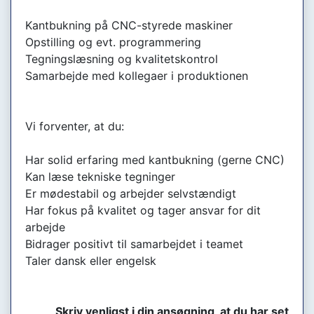
Kantbukning på CNC-styrede maskiner
Opstilling og evt. programmering
Tegningslæsning og kvalitetskontrol
Samarbejde med kollegaer i produktionen
Vi forventer, at du:
Har solid erfaring med kantbukning (gerne CNC)
Kan læse tekniske tegninger
Er mødestabil og arbejder selvstændigt
Har fokus på kvalitet og tager ansvar for dit
arbejde
Bidrager positivt til samarbejdet i teamet
Taler dansk eller engelsk
Skriv venligst i din ansøgning, at du har set