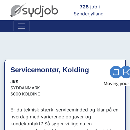
×
728
job i
Sønderjylland
Servicemontør, Kolding
JKS
SYDDANMARK
6000 KOLDING
Er du teknisk stærk, serviceminded og klar på en
hverdag med varierende opgaver og
kundekontakt? Så søger vi lige nu en