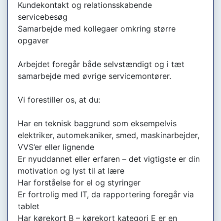
Kundekontakt og relationsskabende
servicebesøg
Samarbejde med kollegaer omkring større
opgaver
Arbejdet foregår både selvstændigt og i tæt
samarbejde med øvrige servicemontører.
Vi forestiller os, at du:
Har en teknisk baggrund som eksempelvis
elektriker, automekaniker, smed, maskinarbejder,
VVS’er eller lignende
Er nyuddannet eller erfaren – det vigtigste er din
motivation og lyst til at lære
Har forståelse for el og styringer
Er fortrolig med IT, da rapportering foregår via
tablet
Har kørekort B – kørekort kategori E er en