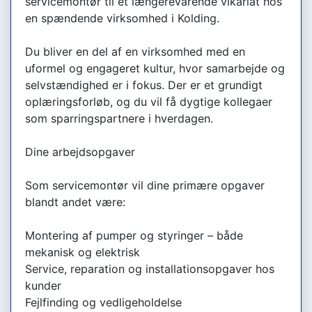
servicemontør til et længerevarende vikariat hos
en spændende virksomhed i Kolding.
Du bliver en del af en virksomhed med en
uformel og engageret kultur, hvor samarbejde og
selvstændighed er i fokus. Der er et grundigt
oplæringsforløb, og du vil få dygtige kollegaer
som sparringspartnere i hverdagen.
Dine arbejdsopgaver
Som servicemontør vil dine primære opgaver
blandt andet være:
Montering af pumper og styringer – både
mekanisk og elektrisk
Service, reparation og installationsopgaver hos
kunder
Fejlfinding og vedligeholdelse