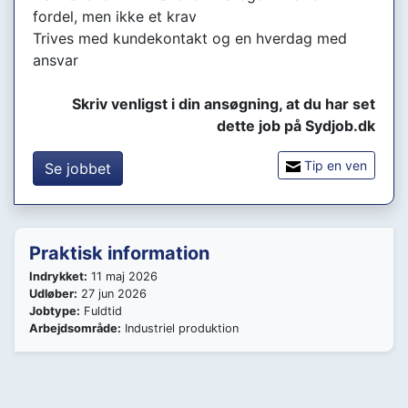
fordel, men ikke et krav
Trives med kundekontakt og en hverdag med
ansvar
Skriv venligst i din ansøgning, at du har set
dette job på Sydjob.dk
Tip en ven
Se jobbet
Praktisk information
Indrykket:
11 maj 2026
Udløber:
27 jun 2026
Jobtype:
Fuldtid
Arbejdsområde:
Industriel produktion