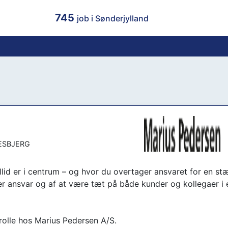
745
job i Sønderjylland
ESBJERG
illid er i centrum – og hvor du overtager ansvaret for en st
er ansvar og af at være tæt på både kunder og kollegaer i 
 rolle hos Marius Pedersen A/S.