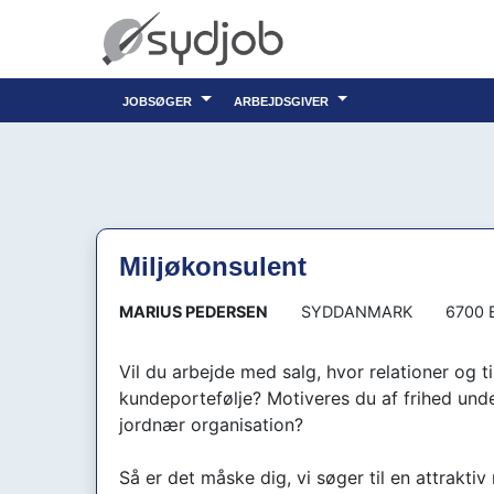
jobsøger
arbejdsgiver
Miljøkonsulent
MARIUS PEDERSEN
SYDDANMARK
6700 
Vil du arbejde med salg, hvor relationer og t
kundeportefølje? Motiveres du af frihed und
jordnær organisation?
Så er det måske dig, vi søger til en attraktiv