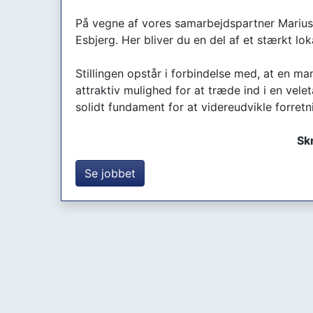
På vegne af vores samarbejdspartner Marius
Esbjerg. Her bliver du en del af et stærkt l
Stillingen opstår i forbindelse med, at en ma
attraktiv mulighed for at træde ind i en vele
solidt fundament for at videreudvikle forretn
Skr
Se jobbet