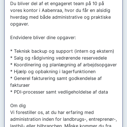
Du bliver del af et engageret team på 10 på
vores kontor i Aabenraa, hvor du får en alsidig
hverdag med både administrative og praktiske
opgaver.
Endvidere bliver dine opgaver:
* Teknisk backup og support (intern og ekstern)
* Salg og rådgivning vedrørende reservedele
* Koordinering og planlægning af arbejdsopgaver
* Hjælp og opbakning i lagerfunktionen
* Generel fakturering samt godkendelse af
fakturaer
* PDI-processer samt vedligeholdelse af data
Om dig
Vi forestiller os, at du har erfaring med
administration inden for landbrugs-, entreprenør-,
lastbil- eller bilbranchen. Måske kommer du fra