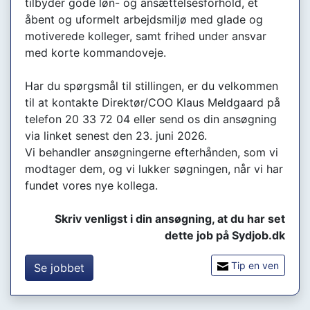
tilbyder gode løn- og ansættelsesforhold, et
åbent og uformelt arbejdsmiljø med glade og
motiverede kolleger, samt frihed under ansvar
med korte kommandoveje.
Har du spørgsmål til stillingen, er du velkommen
til at kontakte Direktør/COO Klaus Meldgaard på
telefon 20 33 72 04 eller send os din ansøgning
via linket senest den 23. juni 2026.
Vi behandler ansøgningerne efterhånden, som vi
modtager dem, og vi lukker søgningen, når vi har
fundet vores nye kollega.
Skriv venligst i din ansøgning, at du har set
dette job på Sydjob.dk
Tip en ven
Se jobbet