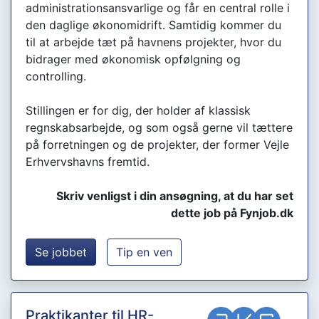
administrationsansvarlige og får en central rolle i
den daglige økonomidrift. Samtidig kommer du
til at arbejde tæt på havnens projekter, hvor du
bidrager med økonomisk opfølgning og
controlling.
Stillingen er for dig, der holder af klassisk
regnskabsarbejde, og som også gerne vil tættere
på forretningen og de projekter, der former Vejle
Erhvervshavns fremtid.
Skriv venligst i din ansøgning, at du har set
dette job på Fynjob.dk
Se jobbet
Tip en ven
Praktikanter til HR-