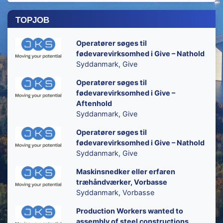
topjob
Operatører søges til
fødevarevirksomhed i Give – Nathold
Syddanmark, Give
Operatører søges til
fødevarevirksomhed i Give –
Aftenhold
Syddanmark, Give
Operatører søges til
fødevarevirksomhed i Give – Nathold
Syddanmark, Give
Maskinsnedker eller erfaren
træhåndværker, Vorbasse
Syddanmark, Vorbasse
Production Workers wanted to
assembly of steel constructions