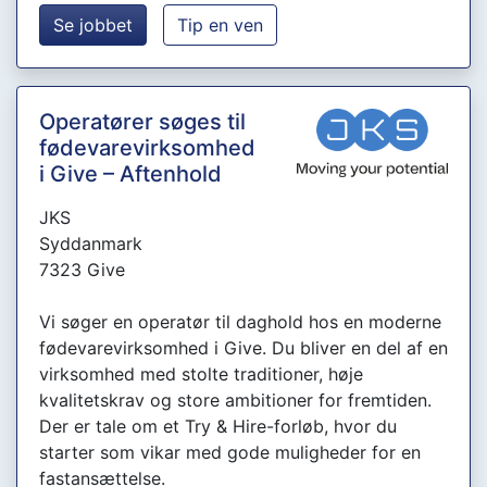
Se jobbet
Tip en ven
Operatører søges til
fødevarevirksomhed
i Give – Aftenhold
JKS
Syddanmark
7323 Give
Vi søger en operatør til daghold hos en moderne
fødevarevirksomhed i Give. Du bliver en del af en
virksomhed med stolte traditioner, høje
kvalitetskrav og store ambitioner for fremtiden.
Der er tale om et Try & Hire-forløb, hvor du
starter som vikar med gode muligheder for en
fastansættelse.