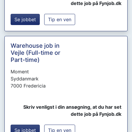
dette job på Fynjob.dk
Se jobbet
Tip en ven
Warehouse job in
Vejle (Full-time or
Part-time)
Moment
Syddanmark
7000 Fredericia
Skriv venligst i din ansøgning, at du har set
dette job på Fynjob.dk
Se jobbet
Tip en ven