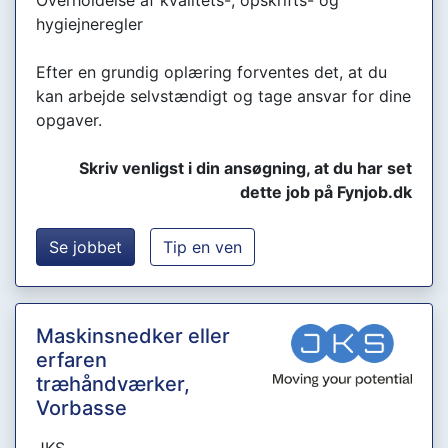
Overholdelse af kvalitets-, opskrifts- og
hygiejneregler
Efter en grundig oplæring forventes det, at du
kan arbejde selvstændigt og tage ansvar for dine
opgaver.
Skriv venligst i din ansøgning, at du har set
dette job på Fynjob.dk
Se jobbet
Tip en ven
Maskinsnedker eller
erfaren
træhåndværker,
Vorbasse