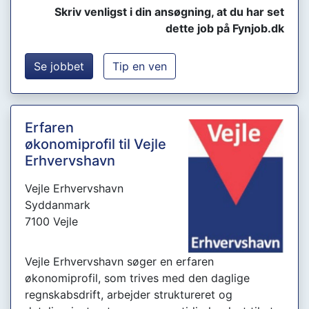
Skriv venligst i din ansøgning, at du har set
dette job på Fynjob.dk
Se jobbet
Tip en ven
Erfaren
økonomiprofil til Vejle
Erhvervshavn
Vejle Erhvervshavn
Syddanmark
7100 Vejle
Vejle Erhvervshavn søger en erfaren
økonomiprofil, som trives med den daglige
regnskabsdrift, arbejder struktureret og