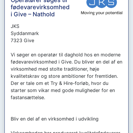
Operatører søges til
fødevarevirksomhed
i Give – Nathold
JKS
Syddanmark
7323 Give
Vi søger en operatør til daghold hos en moderne
fødevarevirksomhed i Give. Du bliver en del af en
virksomhed med stolte traditioner, høje
kvalitetskrav og store ambitioner for fremtiden.
Der er tale om et Try & Hire-forløb, hvor du
starter som vikar med gode muligheder for en
fastansættelse.
Bliv en del af en virksomhed i udvikling