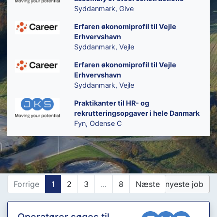
Syddanmark, Give
Erfaren økonomiprofil til Vejle
Erhvervshavn
Syddanmark, Vejle
Erfaren økonomiprofil til Vejle
Erhvervshavn
Syddanmark, Vejle
Praktikanter til HR- og
rekrutteringsopgaver i hele Danmark
Fyn, Odense C
Forrige
1
2
3
...
8
Næste
Vis nyeste job