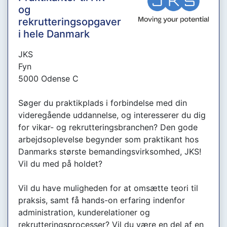
og
rekrutteringsopgaver
i hele Danmark
JKS
Fyn
5000 Odense C
Søger du praktikplads i forbindelse med din
videregående uddannelse, og interesserer du dig
for vikar- og rekrutteringsbranchen? Den gode
arbejdsoplevelse begynder som praktikant hos
Danmarks største bemandingsvirksomhed, JKS!
Vil du med på holdet?
Vil du have muligheden for at omsætte teori til
praksis, samt få hands-on erfaring indenfor
administration, kunderelationer og
rekrutteringsprocesser? Vil du være en del af en