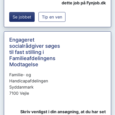
dette job på Fynjob.dk
Se jobbet
Tip en ven
Engageret
socialrådgiver søges
til fast stilling i
Familieafdelingens
Modtagelse
Familie- og
Handicapafdelingen
Syddanmark
7100 Vejle
Skriv venligst i din ansøgning, at du har set