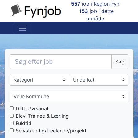
557
job i Region Fyn
×
153
job i dette
område
Søg
Deltid/vikariat
Elev, Trainee & Lærling
Fuldtid
Selvstændig/freelance/projekt