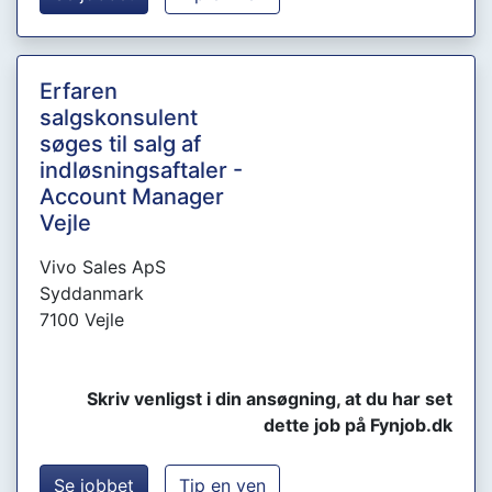
Erfaren
salgskonsulent
søges til salg af
indløsningsaftaler -
Account Manager
Vejle
Vivo Sales ApS
Syddanmark
7100 Vejle
Skriv venligst i din ansøgning, at du har set
dette job på Fynjob.dk
Se jobbet
Tip en ven