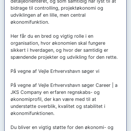
detaljeorienteret, og som samtidig har lyst til at
bidrage til controlling, projektøkonomi og
udviklingen af en lille, men central
økonomifunktion.
Her får du en bred og vigtig rolle i en
organisation, hvor økonomien skal fungere
sikkert i hverdagen, og hvor der samtidig er
spændende projekter og udvikling for den rette.
På vegne af Vejle Erhvervshavn søger vi
På vegne af Vejle Erhvervshavn søger Career | a
JKS Company en erfaren regnskabs- og
økonomiprofil, der kan være med til at
understøtte overblik, kvalitet og stabilitet i
økonomifunktionen.
Du bliver en vigtig støtte for den økonomi- og