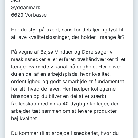
JKS
Syddanmark
6623 Vorbasse
Har du styr på træet, sans for detaljer og lyst til
at lave kvalitetsløsninger, der holder i mange år?
På vegne af Bøjsø Vinduer og Døre søger vi
maskinsnedker eller erfaren træhåndværker til et
længerevarende vikariat på daghold. Her bliver
du en del af en arbejdsplads, hvor kvalitet,
ordentlighed og godt samarbjde er fundamentet
for alt, hvad de laver. Her hjælper kollegerne
hinanden og du bliver en del af et stærkt
fællesskab med cirka 40 dygtige kolleger, der
arbejder tæt sammen om at levere produkter i
høj kvalitet.
Du kommer til at arbejde i snedkeriet, hvor du