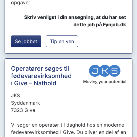
opgaver.
Skriv venligst i din ansøgning, at du har set
dette job på Fynjob.dk
Se jobbet
Tip en ven
Operatører søges til
fødevarevirksomhed
i Give – Nathold
JKS
Syddanmark
7323 Give
Vi søger en operatør til daghold hos en moderne
fødevarevirksomhed i Give. Du bliver en del af en