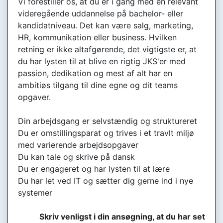
Vi forestiller os, at du er i gang med en relevant
videregående uddannelse på bachelor- eller
kandidatniveau. Det kan være salg, marketing,
HR, kommunikation eller business. Hvilken
retning er ikke altafgørende, det vigtigste er, at
du har lysten til at blive en rigtig JKS'er med
passion, dedikation og mest af alt har en
ambitiøs tilgang til dine egne og dit teams
opgaver.
Din arbejdsgang er selvstændig og struktureret
Du er omstillingsparat og trives i et travlt miljø
med varierende arbejdsopgaver
Du kan tale og skrive på dansk
Du er engageret og har lysten til at lære
Du har let ved IT og sætter dig gerne ind i nye
systemer
Skriv venligst i din ansøgning, at du har set